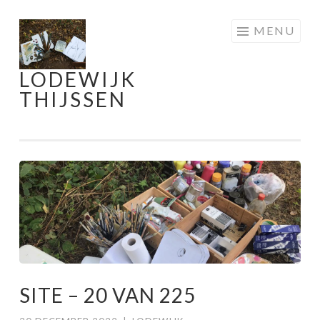
Skip
MENU
to
content
LODEWIJK
THIJSSEN
SITE – 20 VAN 225